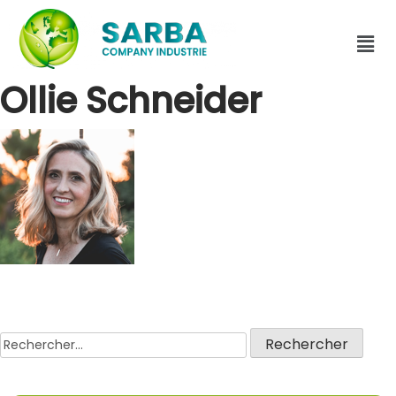
Ollie Schneider
Previous:
Ollie Schneider