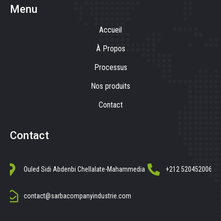
Menu
Accueil
À Propos
Processus
Nos produits
Contact
Contact
Ouled Sidi Abdenbi Chellalate-Mahammedia
+212 520452006
contact@sarbacompanyindustrie.com