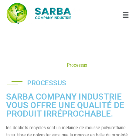
Processus
Accueil |
Processus
PROCESSUS
SARBA COMPANY INDUSTRIE
VOUS OFFRE UNE QUALITÉ DE
PRODUIT IRRÉPROCHABLE.
les déchets recyclés sont un mélange de mousse polyuréthane,
tissu, fibre de polyester ainsi que la mousse en balle du procédé