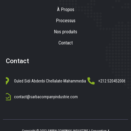
À Propos
Processus
Nos produits
Contact
Contact
Ouled Sidi Abdenbi Chellalate-Mahammedia
+212 520452006
contact@sarbacompanyindustrie.com
Copyright © 2022 SARBA COMPANY INDUSTRIE | Conception &