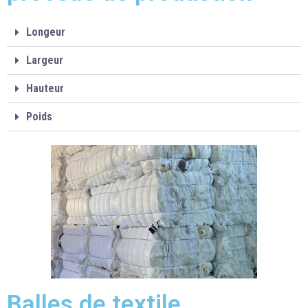
Longeur
Largeur
Hauteur
Poids
Balles de textile